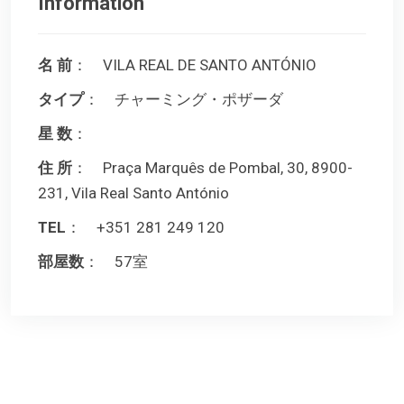
Information
名 前
： VILA REAL DE SANTO ANTÓNIO
タイプ
： チャーミング・ポザーダ
星 数
：
住 所
： Praça Marquês de Pombal, 30, 8900-
231, Vila Real Santo António
TEL
： +351 281 249 120
部屋数
： 57室